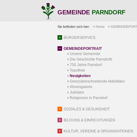
GEMEINDE
PARNDORF
Sie befinden sich hier:
Home
GEMEINDEPORT
BÜRGERSERVICE
GEMEINDEPORTRAIT
Unsere Gemeinde
Die Geschichte Parndorfs
750 Jahre Parndorf
Topothek
Neuigkeiten
Grenzüberschreitende Aktivitäten
Ahnengalerie
Jubiläen
Religionen in Parndorf
SOZIALES & GESUNDHEIT
BILDUNG & EINRICHTUNGEN
KULTUR, VEREINE & ORGANISATIONEN