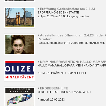
Eröffnung Gedenkstätte am 2.4.23
ERÖFFNUNG GEDENKSTÄTTE
2. April 2023 um 14:00 Eingang Friedhof
Ausstellungseröffnung am 2.4.23 in der 
Parndorf
Ausstellung anlässlich 78 Jahre Befreiung Auschwitz
KRIMINALPRÄVENTION: HALLO MAMA/PA
HALLO MAMA/HALLO PAPA, MEIN HANDY IST KAPU
KRIMINALPRÄVENTION der POLIZEI
ERDBEBENHILFE
JEDE HILFE IST EINEN ATEMZUG WERT
Parndorf, 12.02.2023