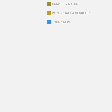
UMWELT & NATUR
WIRTSCHAFT & VERKEHR
TOURISMUS