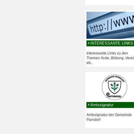
INTERESSANTE LINKS
Interessante Links zu den
Themen Ärzte, Bildung, Verei
etc.
Amtssignatur
Amtssignatur der Gemeinde
Parndorf