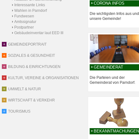
CORONA INFOS
Interessante Links
Wahlen in Parndorf
Die wichtigsten Infos aus und
Fundwesen
unsere Gemeinde!
Amtssignatur
Postpartner
Gebäudeinventar laut EED III
GEMEINDEPORTRAIT
SOZIALES & GESUNDHEIT
BILDUNG & EINRICHTUNGEN
GEMEINDERAT
Die Parteien und der
KULTUR, VEREINE & ORGANISATIONEN
Gemeinderat von Parndorf.
UMWELT & NATUR
WIRTSCHAFT & VERKEHR
TOURISMUS
BEKANNTMACHUNGEN