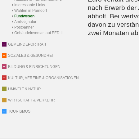
Interessante Links
nach Erwerb der 
Wahlen in Parndorf
abholt. Bei wertv
Fundwesen
Amtssignatur
davon zu verständ
Postpartner
zwei Monaten ab 
Gebäudeinventar laut EED III
GEMEINDEPORTRAIT
SOZIALES & GESUNDHEIT
BILDUNG & EINRICHTUNGEN
KULTUR, VEREINE & ORGANISATIONEN
UMWELT & NATUR
WIRTSCHAFT & VERKEHR
TOURISMUS