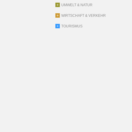
UMWELT & NATUR
WIRTSCHAFT & VERKEHR
TOURISMUS