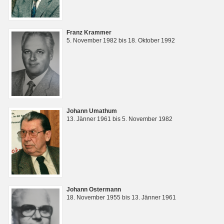
Franz Krammer
5. November 1982 bis 18. Oktober 1992
Johann Umathum
13. Jänner 1961 bis 5. November 1982
Johann Ostermann
18. November 1955 bis 13. Jänner 1961