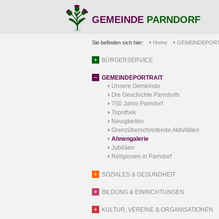
GEMEINDE
PARNDORF
Sie befinden sich hier:
Home
GEMEINDEPORT
BÜRGERSERVICE
GEMEINDEPORTRAIT
Unsere Gemeinde
Die Geschichte Parndorfs
750 Jahre Parndorf
Topothek
Neuigkeiten
Grenzüberschreitende Aktivitäten
Ahnengalerie
Jubiläen
Religionen in Parndorf
SOZIALES & GESUNDHEIT
BILDUNG & EINRICHTUNGEN
KULTUR, VEREINE & ORGANISATIONEN