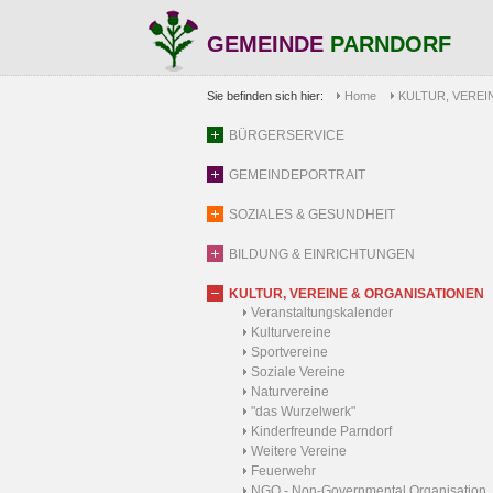
GEMEINDE
PARNDORF
Sie befinden sich hier:
Home
KULTUR, VEREI
BÜRGERSERVICE
GEMEINDEPORTRAIT
SOZIALES & GESUNDHEIT
BILDUNG & EINRICHTUNGEN
KULTUR, VEREINE & ORGANISATIONEN
Veranstaltungskalender
Kulturvereine
Sportvereine
Soziale Vereine
Naturvereine
"das Wurzelwerk"
Kinderfreunde Parndorf
Weitere Vereine
Feuerwehr
NGO - Non-Governmental Organisation