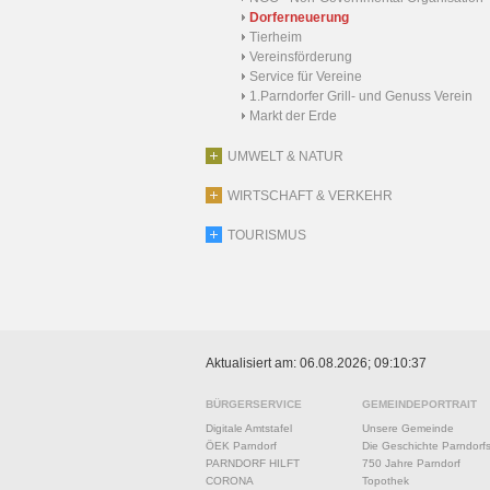
Dorferneuerung
Tierheim
Vereinsförderung
Service für Vereine
1.Parndorfer Grill- und Genuss Verein
Markt der Erde
UMWELT & NATUR
WIRTSCHAFT & VERKEHR
TOURISMUS
Aktualisiert am: 06.08.2026; 09:10:37
BÜRGERSERVICE
GEMEINDEPORTRAIT
Digitale Amtstafel
Unsere Gemeinde
ÖEK Parndorf
Die Geschichte Parndorf
PARNDORF HILFT
750 Jahre Parndorf
CORONA
Topothek