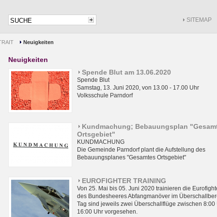
SITEMAP
RAIT
Neuigkeiten
Neuigkeiten
Spende Blut am 13.06.2020
Spende Blut
Samstag, 13. Juni 2020, von 13.00 - 17.00 Uhr
Volksschule Parndorf
Kundmachung; Bebauungsplan "Gesam
Ortsgebiet"
KUNDMACHUNG
Die Gemeinde Parndorf plant die Aufstellung des
Bebauungsplanes "Gesamtes Ortsgebiet"
EUROFIGHTER TRAINING
Von 25. Mai bis 05. Juni 2020 trainieren die Eurofight
des Bundesheeres Abfangmanöver im Überschallbere
Tag sind jeweils zwei Überschallflüge zwischen 8:00
16:00 Uhr vorgesehen.