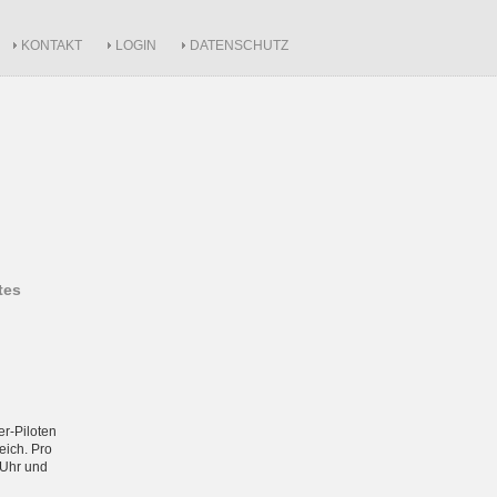
KONTAKT
LOGIN
DATENSCHUTZ
tes
er-Piloten
ich. Pro
 Uhr und