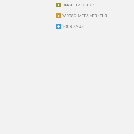
UMWELT & NATUR
WIRTSCHAFT & VERKEHR
TOURISMUS