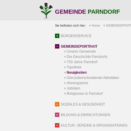
GEMEINDE
PARNDORF
Sie befinden sich hier:
Home
GEMEINDEPORT
BÜRGERSERVICE
GEMEINDEPORTRAIT
Unsere Gemeinde
Die Geschichte Parndorfs
750 Jahre Parndorf
Topothek
Neuigkeiten
Grenzüberschreitende Aktivitäten
Ahnengalerie
Jubiläen
Religionen in Parndorf
SOZIALES & GESUNDHEIT
BILDUNG & EINRICHTUNGEN
KULTUR, VEREINE & ORGANISATIONEN