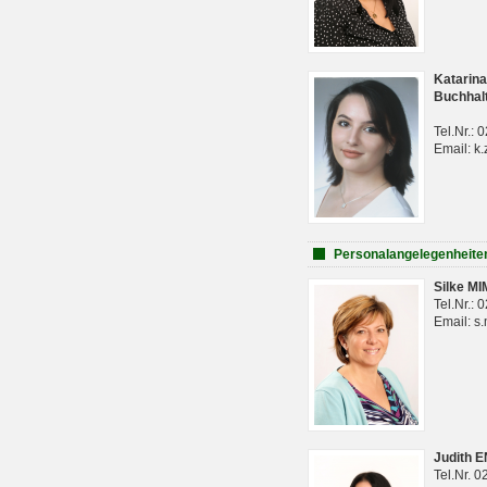
Katarina
Buchhal
Tel.Nr.:
Email: k.
Personalangelegenheite
Silke M
Tel.Nr.:
Email: s
Judith 
Tel.Nr. 