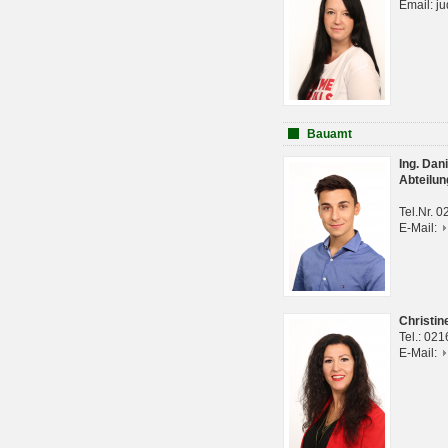
Email: j
Bauamt
Ing. Da
Abteilun
Tel.Nr. 
E-Mail:
Christi
Tel.: 02
E-Mail: