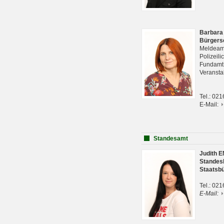
Barbara
Bürgers
Meldeam
Polizeil
Fundam
Veranst
Tel.: 02
E-Mail:
Standesamt
Judith 
Standes
Staatsb
Tel.: 02
E-Mail: