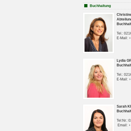
Buchhaltung
Christi
Abteilun
Buchhal
Tel.: 02
E-Mail:
Lydia G
Buchhal
Tel.: 02
E-Mail:
Sarah 
Buchhal
Tel:Nr.:
Email: