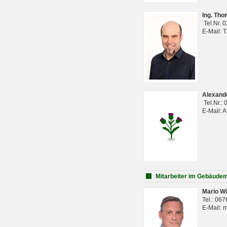
Ing. Th
Tel.Nr. 
E-Mail: 
Alexan
Tel.Nr.:
E-Mail: 
Mitarbeiter im Gebäud
Mario Wi
Tel.: 06
E-Mail: 