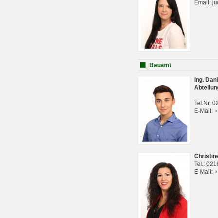
Email: j
Bauamt
Ing. Da
Abteilun
Tel.Nr. 
E-Mail:
Christi
Tel.: 02
E-Mail: