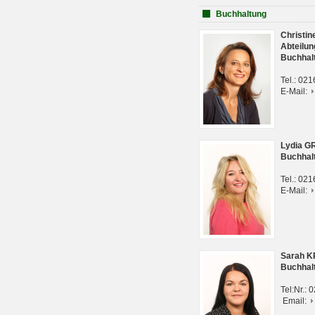
Buchhaltung
Christi
Abteilun
Buchhal
Tel.: 02
E-Mail:
Lydia G
Buchhal
Tel.: 02
E-Mail:
Sarah 
Buchhal
Tel:Nr.:
Email: