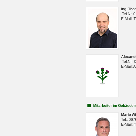
Ing. Th
Tel.Nr. 
E-Mail: 
Alexan
Tel.Nr.:
E-Mail: 
Mitarbeiter im Gebäud
Mario Wi
Tel.: 06
E-Mail: 