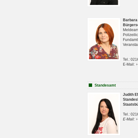
Barbara
Bürgers
Meldeam
Polizeil
Fundam
Veranst
Tel.: 02
E-Mail:
Standesamt
Judith 
Standes
Staatsb
Tel.: 02
E-Mail: