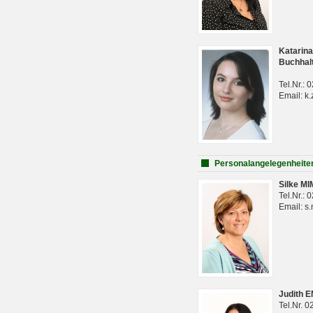
Katarina
Buchhal
Tel.Nr.:
Email: k.
Personalangelegenheite
Silke M
Tel.Nr.:
Email: s
Judith 
Tel.Nr. 