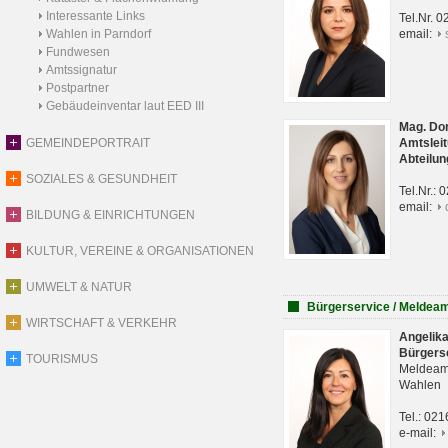
Interessante Links
Tel.Nr. 
Wahlen in Parndorf
email:
Fundwesen
Amtssignatur
Postpartner
Gebäudeinventar laut EED III
Mag. Do
GEMEINDEPORTRAIT
Amtsleit
Abteilun
SOZIALES & GESUNDHEIT
Tel.Nr.:
email:
BILDUNG & EINRICHTUNGEN
KULTUR, VEREINE & ORGANISATIONEN
UMWELT & NATUR
Bürgerservice / Meldea
WIRTSCHAFT & VERKEHR
Angelik
Bürgers
TOURISMUS
Meldeam
Wahlen
Tel.: 02
e-mail: