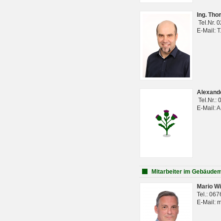
Ing. Th
Tel.Nr. 
E-Mail: 
Alexan
Tel.Nr.:
E-Mail: 
Mitarbeiter im Gebäud
Mario Wi
Tel.: 06
E-Mail: 