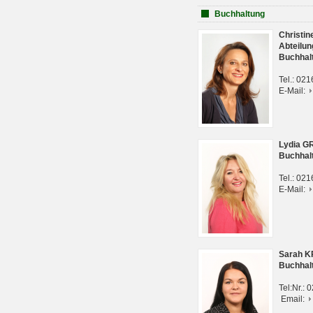
Buchhaltung
Christi
Abteilun
Buchhal
Tel.: 02
E-Mail:
Lydia G
Buchhal
Tel.: 02
E-Mail:
Sarah 
Buchhal
Tel:Nr.:
Email: