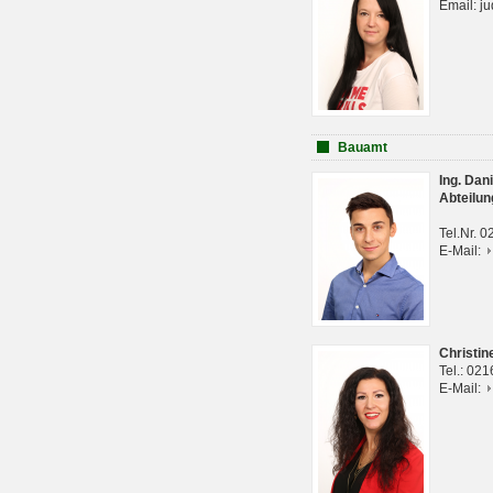
Email: j
Bauamt
Ing. Da
Abteilun
Tel.Nr. 
E-Mail:
Christi
Tel.: 02
E-Mail: