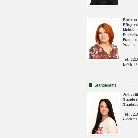
Barbara
Bürgers
Meldeam
Polizeil
Fundam
Veranst
Tel.: 02
E-Mail:
Standesamt
Judith 
Standes
Staatsb
Tel.: 02
E-Mail: