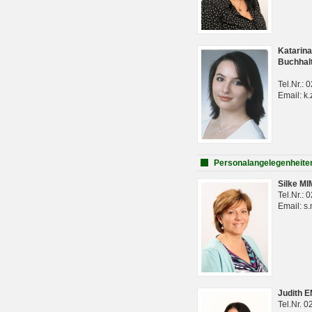
Katarina
Buchhal
Tel.Nr.:
Email: k.
Personalangelegenheite
Silke M
Tel.Nr.:
Email: s
Judith 
Tel.Nr. 