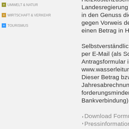
UMWELT & NATUR
Landesregierung 
in den Genuss di
WIRTSCHAFT & VERKEHR
gegen Vorweis de
TOURISMUS
einen Betrag in 
Selbstverständli
per E-Mail (als 
Antragsformular 
www.wasserleitu
Dieser Betrag bzw
Jahresabrechnung
forderungsminder
Bankverbindung) 
Download Formu
Pressinformati