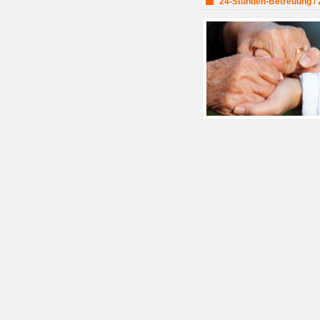
24-Stunden-Betreuung / 