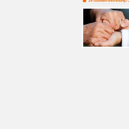
24-Stunden-Betreuung / 