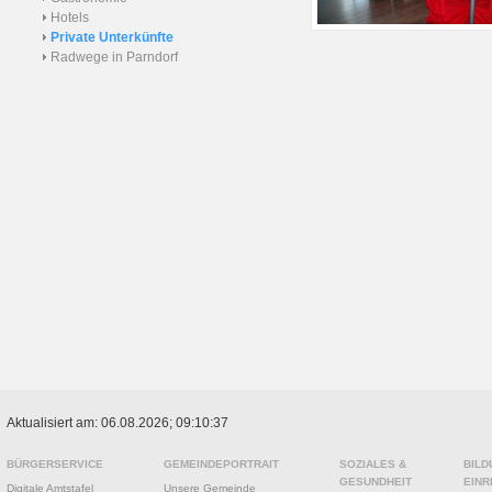
Hotels
Private Unterkünfte
Radwege in Parndorf
Aktualisiert am: 06.08.2026; 09:10:37
BÜRGERSERVICE
GEMEINDEPORTRAIT
SOZIALES &
BILD
GESUNDHEIT
EINR
Digitale Amtstafel
Unsere Gemeinde