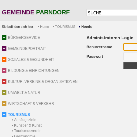
GEMEINDE
PARNDORF
Sie befinden sich hier:
Home
TOURISMUS
Hotels
Administratoren Login
BÜRGERSERVICE
Benutzername
GEMEINDEPORTRAIT
Passwort
SOZIALES & GESUNDHEIT
BILDUNG & EINRICHTUNGEN
KULTUR, VEREINE & ORGANISATIONEN
UMWELT & NATUR
WIRTSCHAFT & VERKEHR
TOURISMUS
Ausflugsziele
Künstler & Kunst
Tourismusverein
Gastronomie