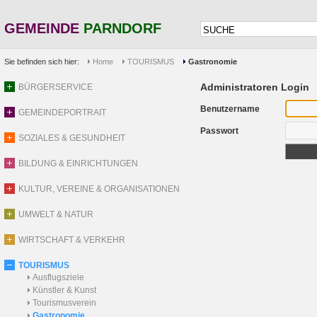
GEMEINDE
PARNDORF
Sie befinden sich hier:
Home
TOURISMUS
Gastronomie
Administratoren Login
BÜRGERSERVICE
Benutzername
GEMEINDEPORTRAIT
Passwort
SOZIALES & GESUNDHEIT
BILDUNG & EINRICHTUNGEN
KULTUR, VEREINE & ORGANISATIONEN
UMWELT & NATUR
WIRTSCHAFT & VERKEHR
TOURISMUS
Ausflugsziele
Künstler & Kunst
Tourismusverein
Gastronomie