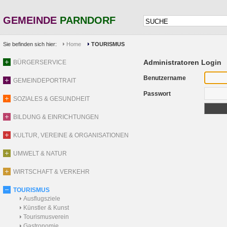
GEMEINDE
PARNDORF
Sie befinden sich hier:
Home
TOURISMUS
Administratoren Login
BÜRGERSERVICE
Benutzername
GEMEINDEPORTRAIT
Passwort
SOZIALES & GESUNDHEIT
BILDUNG & EINRICHTUNGEN
KULTUR, VEREINE & ORGANISATIONEN
UMWELT & NATUR
WIRTSCHAFT & VERKEHR
TOURISMUS
Ausflugsziele
Künstler & Kunst
Tourismusverein
Gastronomie