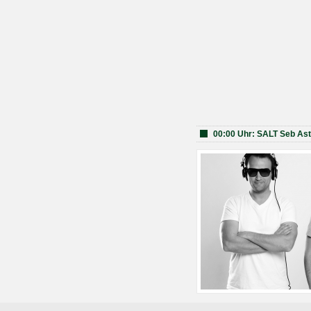
00:00 Uhr: SALT Seb Ast