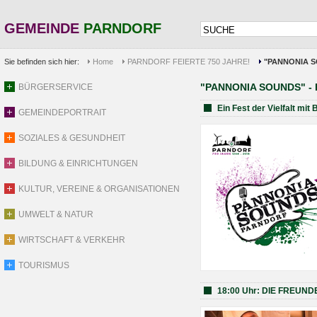
GEMEINDE
PARNDORF
Sie befinden sich hier:
Home
PARNDORF FEIERTE 750 JAHRE!
"PANNONIA S
"PANNONIA SOUNDS" - 
BÜRGERSERVICE
Ein Fest der Vielfalt mi
GEMEINDEPORTRAIT
SOZIALES & GESUNDHEIT
BILDUNG & EINRICHTUNGEN
KULTUR, VEREINE & ORGANISATIONEN
UMWELT & NATUR
WIRTSCHAFT & VERKEHR
TOURISMUS
18:00 Uhr: DIE FREUN