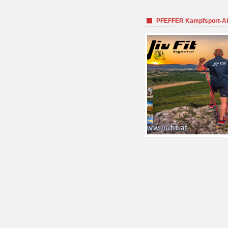
PFEFFER Kampfsport-Aka