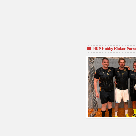
HKP Hobby Kicker Parnd