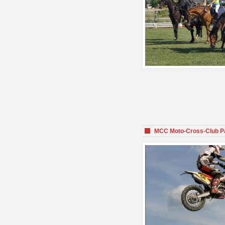
MCC Moto-Cross-Club P