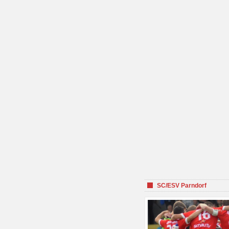
SC/ESV Parndorf