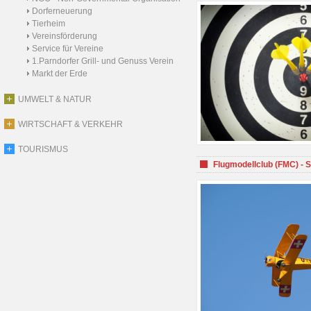
Dorferneuerung
Tierheim
Vereinsförderung
Service für Vereine
1.Parndorfer Grill- und Genuss Verein
Markt der Erde
UMWELT & NATUR
WIRTSCHAFT & VERKEHR
TOURISMUS
Flugmodellclub (FMC) - 