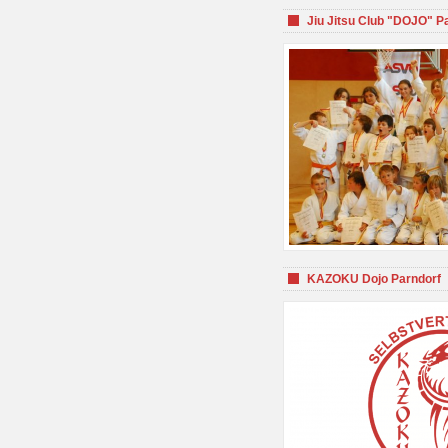
Jiu Jitsu Club "DOJO" P
KAZOKU Dojo Parndorf