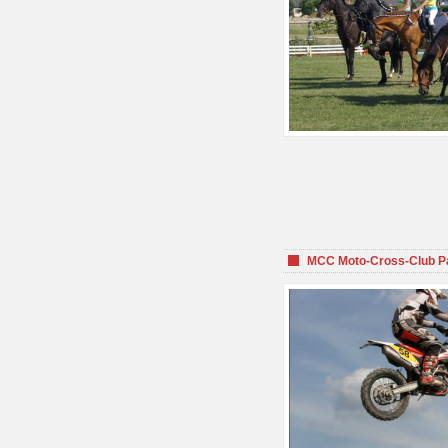
MCC Moto-Cross-Club P