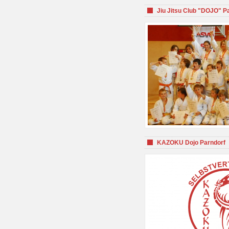
Jiu Jitsu Club "DOJO" P
KAZOKU Dojo Parndorf