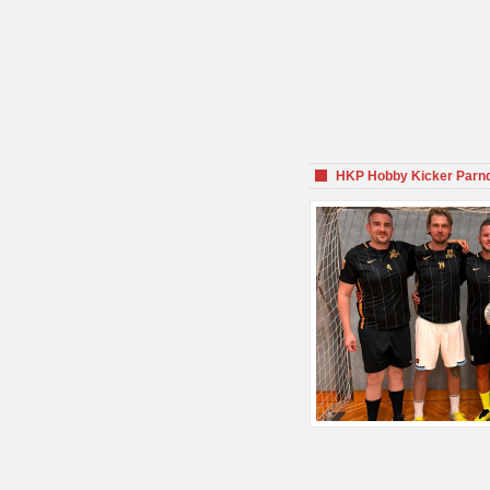
HKP Hobby Kicker Parnd