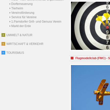
Dorferneuerung
Tierheim
Vereinsförderung
Service für Vereine
1.Parndorfer Grill- und Genuss Verein
Markt der Erde
UMWELT & NATUR
WIRTSCHAFT & VERKEHR
TOURISMUS
Flugmodellclub (FMC) - 