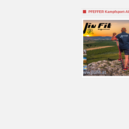
PFEFFER Kampfsport-Aka