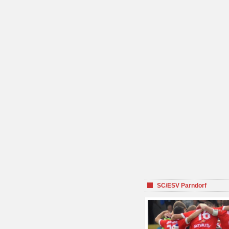
SC/ESV Parndorf