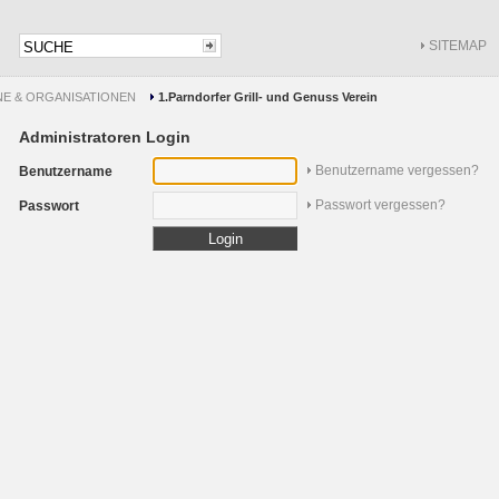
SITEMAP
NE & ORGANISATIONEN
1.Parndorfer Grill- und Genuss Verein
Administratoren Login
Benutzername vergessen?
Benutzername
Passwort vergessen?
Passwort