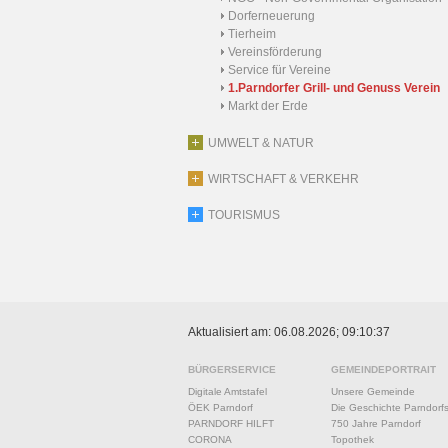
Dorferneuerung
Tierheim
Vereinsförderung
Service für Vereine
1.Parndorfer Grill- und Genuss Verein
Markt der Erde
UMWELT & NATUR
WIRTSCHAFT & VERKEHR
TOURISMUS
Aktualisiert am: 06.08.2026; 09:10:37
BÜRGERSERVICE
GEMEINDEPORTRAIT
Digitale Amtstafel
Unsere Gemeinde
ÖEK Parndorf
Die Geschichte Parndorf
PARNDORF HILFT
750 Jahre Parndorf
CORONA
Topothek