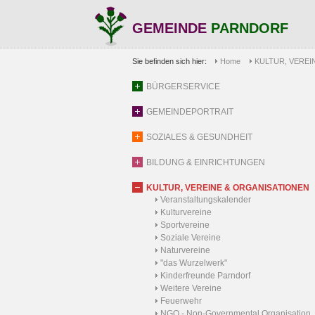
GEMEINDE
PARNDORF
Sie befinden sich hier:
Home
KULTUR, VEREI
BÜRGERSERVICE
GEMEINDEPORTRAIT
SOZIALES & GESUNDHEIT
BILDUNG & EINRICHTUNGEN
KULTUR, VEREINE & ORGANISATIONEN
Veranstaltungskalender
Kulturvereine
Sportvereine
Soziale Vereine
Naturvereine
"das Wurzelwerk"
Kinderfreunde Parndorf
Weitere Vereine
Feuerwehr
NGO - Non-Governmental Organisation