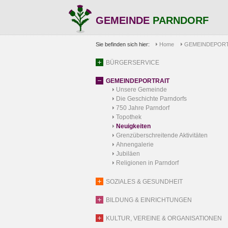
GEMEINDE
PARNDORF
Sie befinden sich hier:
Home
GEMEINDEPORT
BÜRGERSERVICE
GEMEINDEPORTRAIT
Unsere Gemeinde
Die Geschichte Parndorfs
750 Jahre Parndorf
Topothek
Neuigkeiten
Grenzüberschreitende Aktivitäten
Ahnengalerie
Jubiläen
Religionen in Parndorf
SOZIALES & GESUNDHEIT
BILDUNG & EINRICHTUNGEN
KULTUR, VEREINE & ORGANISATIONEN