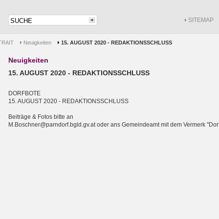
SITEMAP
RAIT
Neuigkeiten
15. AUGUST 2020 - REDAKTIONSSCHLUSS
Neuigkeiten
15. AUGUST 2020 - REDAKTIONSSCHLUSS
DORFBOTE
15. AUGUST 2020 - REDAKTIONSSCHLUSS
Beiträge & Fotos bitte an
M.Boschner@parndorf.bgld.g
v.at oder ans Gemeindeamt mit dem Vermerk "Do