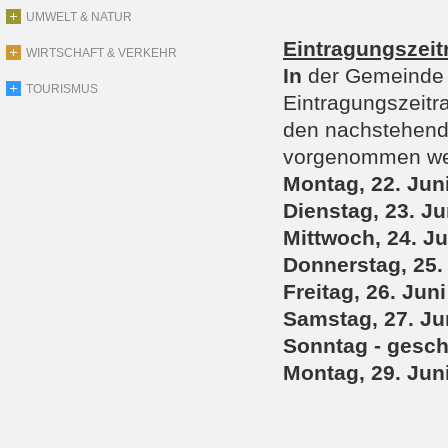
UMWELT & NATUR
Eintragungszeit
WIRTSCHAFT & VERKEHR
In
der Gemeinde 
TOURISMUS
Eintragungszeit
den nachstehend
vorgenommen we
Montag, 22. Juni
Dienstag, 23. Ju
Mittwoch, 24. Ju
Donnerstag, 25. 
Freitag, 26. Jun
Samstag, 27. Jun
Sonntag - gesc
Montag, 29. Juni