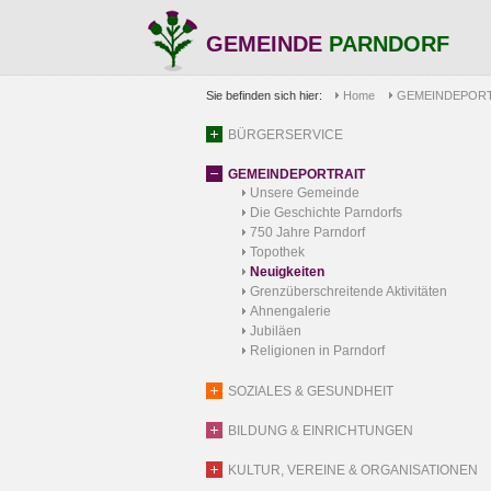
GEMEINDE
PARNDORF
Sie befinden sich hier:
Home
GEMEINDEPORT
BÜRGERSERVICE
GEMEINDEPORTRAIT
Unsere Gemeinde
Die Geschichte Parndorfs
750 Jahre Parndorf
Topothek
Neuigkeiten
Grenzüberschreitende Aktivitäten
Ahnengalerie
Jubiläen
Religionen in Parndorf
SOZIALES & GESUNDHEIT
BILDUNG & EINRICHTUNGEN
KULTUR, VEREINE & ORGANISATIONEN