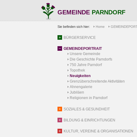
GEMEINDE
PARNDORF
Sie befinden sich hier:
Home
GEMEINDEPORT
BÜRGERSERVICE
GEMEINDEPORTRAIT
Unsere Gemeinde
Die Geschichte Parndorfs
750 Jahre Parndorf
Topothek
Neuigkeiten
Grenzüberschreitende Aktivitäten
Ahnengalerie
Jubiläen
Religionen in Parndorf
SOZIALES & GESUNDHEIT
BILDUNG & EINRICHTUNGEN
KULTUR, VEREINE & ORGANISATIONEN