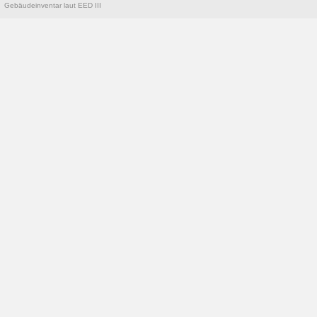
Gebäudeinventar laut EED III