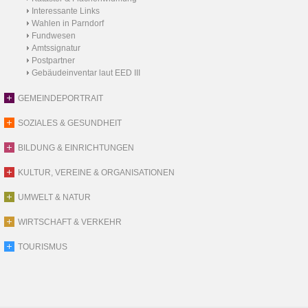
Interessante Links
Wahlen in Parndorf
Fundwesen
Amtssignatur
Postpartner
Gebäudeinventar laut EED III
GEMEINDEPORTRAIT
SOZIALES & GESUNDHEIT
BILDUNG & EINRICHTUNGEN
KULTUR, VEREINE & ORGANISATIONEN
UMWELT & NATUR
WIRTSCHAFT & VERKEHR
TOURISMUS