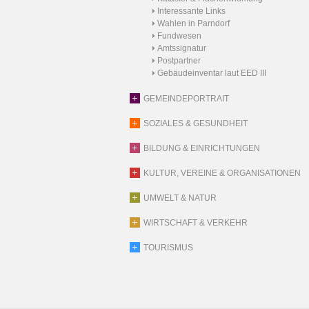
Interessante Links
Wahlen in Parndorf
Fundwesen
Amtssignatur
Postpartner
Gebäudeinventar laut EED III
GEMEINDEPORTRAIT
SOZIALES & GESUNDHEIT
BILDUNG & EINRICHTUNGEN
KULTUR, VEREINE & ORGANISATIONEN
UMWELT & NATUR
WIRTSCHAFT & VERKEHR
TOURISMUS