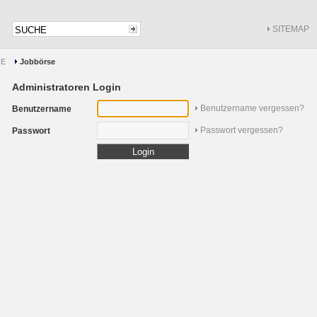
SITEMAP
CE
Jobbörse
Administratoren Login
Benutzername vergessen?
Benutzername
Passwort vergessen?
Passwort