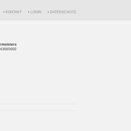
KONTAKT
LOGIN
DATENSCHUTZ
rmeisters
 843685600