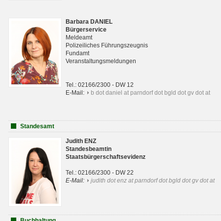
Barbara DANIEL
Bürgerservice
Meldeamt
Polizeiliches Führungszeugnis
Fundamt
Veranstaltungsmeldungen
Tel.: 02166/2300 - DW 12
E-Mail:
b dot daniel at parndorf dot bgld dot gv dot at
Standesamt
Judith ENZ
Standesbeamtin
Staatsbürgerschaftsevidenz
Tel.: 02166/2300 - DW 22
E-Mail:
judith dot enz at parndorf dot bgld dot gv dot at
Buchhaltung