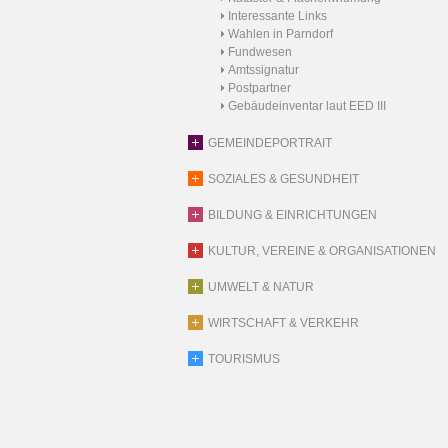
Interessante Links
Wahlen in Parndorf
Fundwesen
Amtssignatur
Postpartner
Gebäudeinventar laut EED III
GEMEINDEPORTRAIT
SOZIALES & GESUNDHEIT
BILDUNG & EINRICHTUNGEN
KULTUR, VEREINE & ORGANISATIONEN
UMWELT & NATUR
WIRTSCHAFT & VERKEHR
TOURISMUS