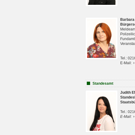
Barbara
Bürgers
Meldeam
Polizeil
Fundam
Veranst
Tel.: 02
E-Mail:
Standesamt
Judith 
Standes
Staatsb
Tel.: 02
E-Mail: