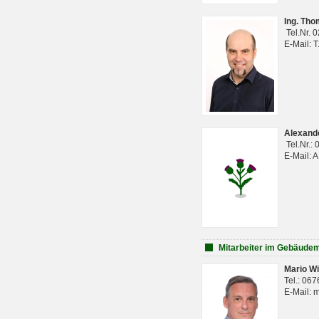
Ing. Th
Tel.Nr. 
E-Mail: 
Alexan
Tel.Nr.:
E-Mail: 
Mitarbeiter im Gebäud
Mario Wi
Tel.: 06
E-Mail: 