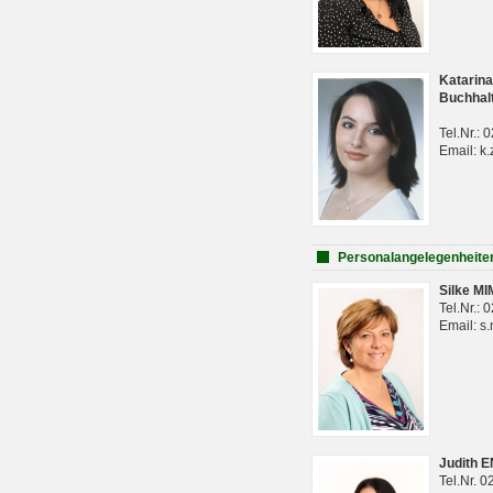
Katarina
Buchhal
Tel.Nr.:
Email: k.
Personalangelegenheite
Silke M
Tel.Nr.:
Email: s
Judith 
Tel.Nr. 