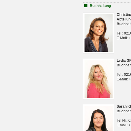
Buchhaltung
Christi
Abteilun
Buchhal
Tel.: 02
E-Mail:
Lydia G
Buchhal
Tel.: 02
E-Mail:
Sarah 
Buchhal
Tel:Nr.:
Email: