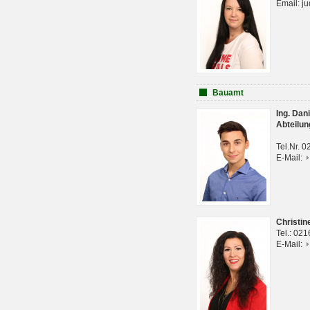
Email: j
Bauamt
Ing. Da
Abteilun
Tel.Nr. 
E-Mail:
Christi
Tel.: 02
E-Mail: