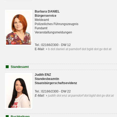
Barbara DANIEL
Bürgerservice
Meldeamt
Polizeiliches Führungszeugnis
Fundamt
Veranstaltungsmeldungen
Tel.: 02166/2300 - DW 12
E-Mail:
b dot daniel at parndorf dot bgld dot gv dot at
Standesamt
Judith ENZ
Standesbeamtin
Staatsbürgerschaftsevidenz
Tel.: 02166/2300 - DW 22
E-Mail:
judith dot enz at parndorf dot bgld dot gv dot at
Buchhaltung