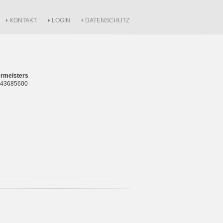
KONTAKT
LOGIN
DATENSCHUTZ
rmeisters
 843685600