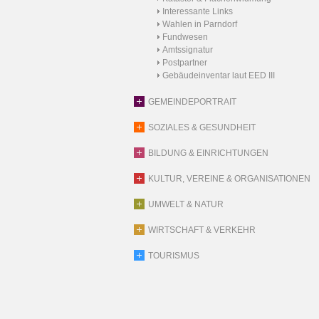
Interessante Links
Wahlen in Parndorf
Fundwesen
Amtssignatur
Postpartner
Gebäudeinventar laut EED III
GEMEINDEPORTRAIT
SOZIALES & GESUNDHEIT
BILDUNG & EINRICHTUNGEN
KULTUR, VEREINE & ORGANISATIONEN
UMWELT & NATUR
WIRTSCHAFT & VERKEHR
TOURISMUS