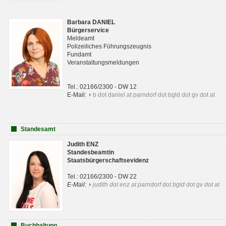
Barbara DANIEL
Bürgerservice
Meldeamt
Polizeiliches Führungszeugnis
Fundamt
Veranstaltungsmeldungen
Tel.: 02166/2300 - DW 12
E-Mail:
b dot daniel at parndorf dot bgld dot gv dot at
Standesamt
Judith ENZ
Standesbeamtin
Staatsbürgerschaftsevidenz
Tel.: 02166/2300 - DW 22
E-Mail:
judith dot enz at parndorf dot bgld dot gv dot at
Buchhaltung