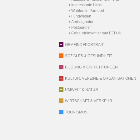
Interessante Links
Wahlen in Parndorf
Fundwesen
Amtssignatur
Postpartner
Gebäudeinventar laut EED III
GEMEINDEPORTRAIT
SOZIALES & GESUNDHEIT
BILDUNG & EINRICHTUNGEN
KULTUR, VEREINE & ORGANISATIONEN
UMWELT & NATUR
WIRTSCHAFT & VERKEHR
TOURISMUS