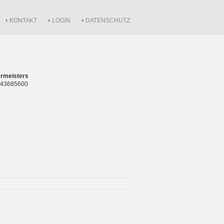
KONTAKT
LOGIN
DATENSCHUTZ
rmeisters
 843685600