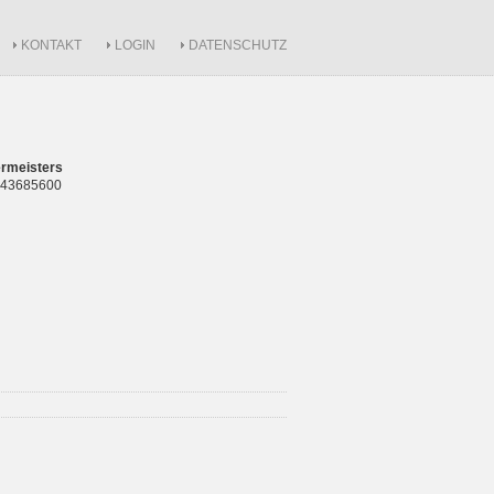
KONTAKT
LOGIN
DATENSCHUTZ
rmeisters
 843685600