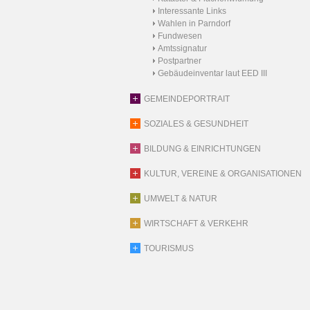
Interessante Links
Wahlen in Parndorf
Fundwesen
Amtssignatur
Postpartner
Gebäudeinventar laut EED III
GEMEINDEPORTRAIT
SOZIALES & GESUNDHEIT
BILDUNG & EINRICHTUNGEN
KULTUR, VEREINE & ORGANISATIONEN
UMWELT & NATUR
WIRTSCHAFT & VERKEHR
TOURISMUS