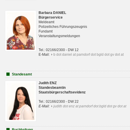
Barbara DANIEL
Bürgerservice
Meldeamt
Polizeiliches Führungszeugnis
Fundamt
Veranstaltungsmeldungen
Tel.: 02166/2300 - DW 12
E-Mail:
b dot daniel at parndorf dot bgld dot gv dot at
Standesamt
Judith ENZ
Standesbeamtin
Staatsbürgerschaftsevidenz
Tel.: 02166/2300 - DW 22
E-Mail:
judith dot enz at parndorf dot bgld dot gv dot at
Buchhaltung