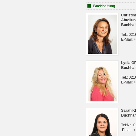
Buchhaltung
Christi
Abteilun
Buchhal
Tel.: 02
E-Mail:
Lydia G
Buchhal
Tel.: 02
E-Mail:
Sarah 
Buchhal
Tel:Nr.:
Email: