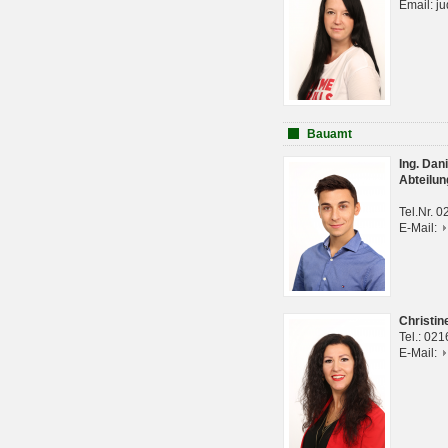
Email: j
Bauamt
Ing. Da
Abteilun
Tel.Nr. 
E-Mail:
Christi
Tel.: 02
E-Mail: