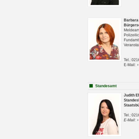
Barbara
Bürgers
Meldeam
Polizeil
Fundam
Veranst
Tel.: 02
E-Mail:
Standesamt
Judith 
Standes
Staatsb
Tel.: 02
E-Mail: