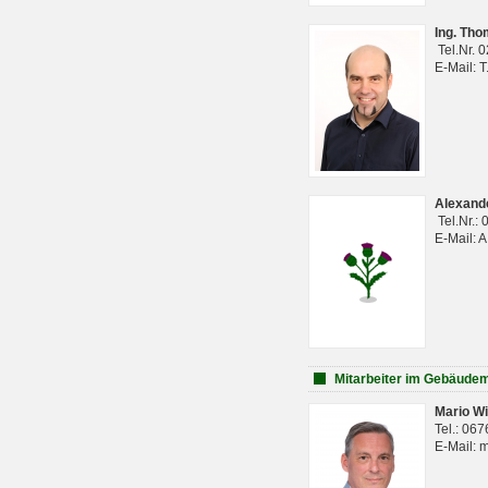
Ing. Th
Tel.Nr. 
E-Mail: 
Alexan
Tel.Nr.:
E-Mail: 
Mitarbeiter im Gebäud
Mario Wi
Tel.: 06
E-Mail: 