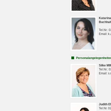
Katarina
Buchhal
Tel.Nr.:
Email: k.
Personalangelegenheite
Silke M
Tel.Nr.:
Email: s
Judith 
Tel.Nr. 