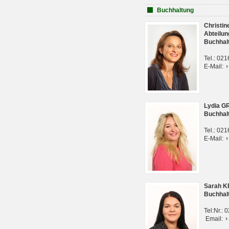
Buchhaltung
Christi
Abteilun
Buchhal
Tel.: 02
E-Mail:
Lydia G
Buchhal
Tel.: 02
E-Mail:
Sarah 
Buchhal
Tel:Nr.:
Email: