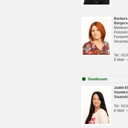
Barbara
Bürgers
Meldeam
Polizeil
Fundam
Veranst
Tel.: 02
E-Mail:
Standesamt
Judith 
Standes
Staatsb
Tel.: 02
E-Mail: