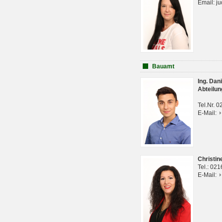
Email: j
Bauamt
Ing. Da
Abteilun
Tel.Nr. 
E-Mail:
Christi
Tel.: 02
E-Mail: