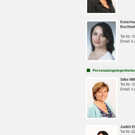
Katarina
Buchhal
Tel.Nr.:
Email: k.
Personalangelegenheite
Silke M
Tel.Nr.:
Email: s
Judith 
Tel.Nr. 