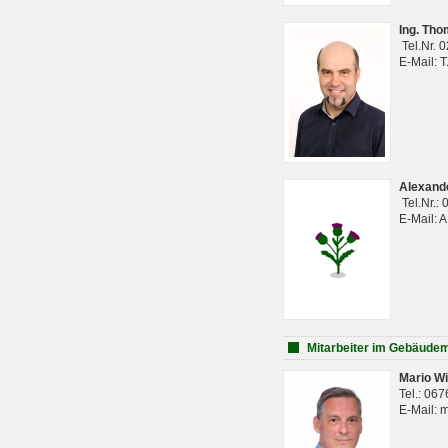
Ing. Th
Tel.Nr. 
E-Mail: 
Alexan
Tel.Nr.:
E-Mail: 
Mitarbeiter im Gebäud
Mario Wi
Tel.: 06
E-Mail: 