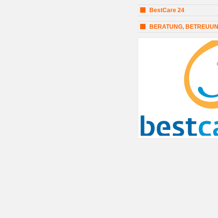
BestCare 24
BERATUNG, BETREUUN