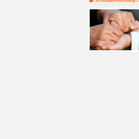
24-Stunden-Betreuung / 