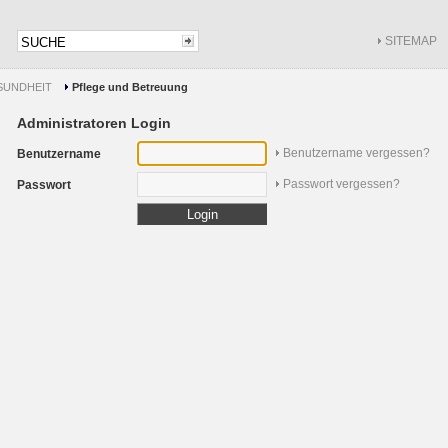
SITEMAP
SUNDHEIT
Pflege und Betreuung
Administratoren Login
Benutzername vergessen?
Benutzername
Passwort vergessen?
Passwort