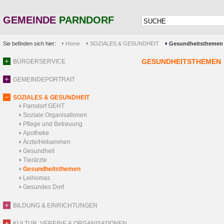
GEMEINDE
PARNDORF
Sie befinden sich hier:
Home
SOZIALES & GESUNDHEIT
Gesundheitsthemen
GESUNDHEITSTHEMEN
BÜRGERSERVICE
GEMEINDEPORTRAIT
SOZIALES & GESUNDHEIT
Parndorf GEHT
Soziale Organisationen
Pflege und Betreuung
Apotheke
Ärzte/Hebammen
Gesundheit
Tierärzte
Gesundheitsthemen
Leihomas
Gesundes Dorf
BILDUNG & EINRICHTUNGEN
KULTUR, VEREINE & ORGANISATIONEN