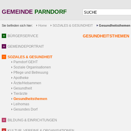
GEMEINDE
PARNDORF
Sie befinden sich hier:
Home
SOZIALES & GESUNDHEIT
Gesundheitsthemen
GESUNDHEITSTHEMEN
BÜRGERSERVICE
GEMEINDEPORTRAIT
SOZIALES & GESUNDHEIT
Parndorf GEHT
Soziale Organisationen
Pflege und Betreuung
Apotheke
Ärzte/Hebammen
Gesundheit
Tierärzte
Gesundheitsthemen
Leihomas
Gesundes Dorf
BILDUNG & EINRICHTUNGEN
KULTUR, VEREINE & ORGANISATIONEN