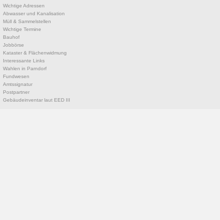
Wichtige Adressen
Abwasser und Kanalisation
Müll & Sammelstellen
Wichtige Termine
Bauhof
Jobbörse
Kataster & Flächenwidmung
Interessante Links
Wahlen in Parndorf
Fundwesen
Amtssignatur
Postpartner
Gebäudeinventar laut EED III