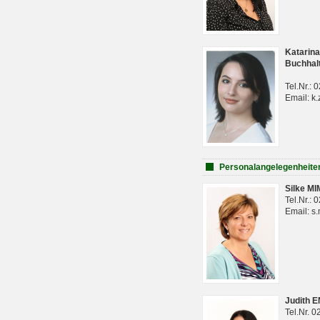
Katarina
Buchhal
Tel.Nr.:
Email: k.
Personalangelegenheite
Silke M
Tel.Nr.:
Email: s
Judith 
Tel.Nr. 