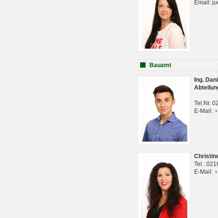
Email: j
Bauamt
Ing. Da
Abteilun
Tel.Nr. 
E-Mail:
Christi
Tel.: 02
E-Mail: