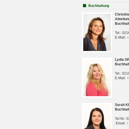
Buchhaltung
Christi
Abteilun
Buchhal
Tel.: 02
E-Mail:
Lydia G
Buchhal
Tel.: 02
E-Mail:
Sarah 
Buchhal
Tel:Nr.:
Email: