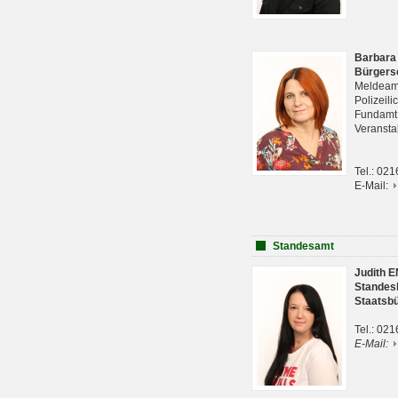
Barbara
Bürgers
Meldeam
Polizeil
Fundam
Veranst
Tel.: 02
E-Mail:
Standesamt
Judith 
Standes
Staatsb
Tel.: 02
E-Mail: