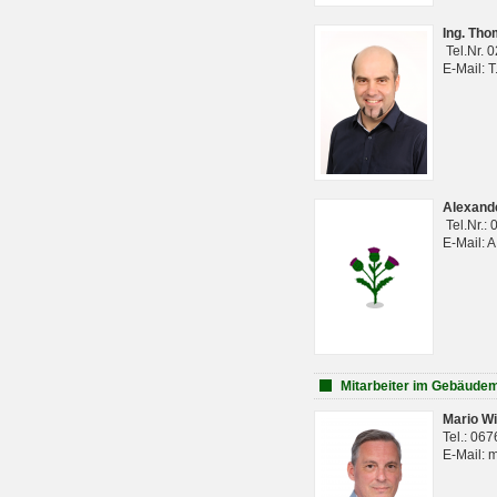
Ing. Th
Tel.Nr. 
E-Mail: 
Alexan
Tel.Nr.:
E-Mail: 
Mitarbeiter im Gebäud
Mario Wi
Tel.: 06
E-Mail: 