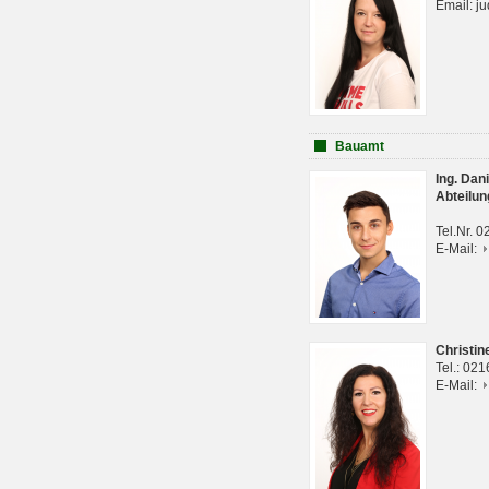
Email: j
Bauamt
Ing. Da
Abteilun
Tel.Nr. 
E-Mail:
Christi
Tel.: 02
E-Mail: