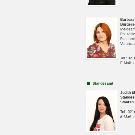
Barbara
Bürgers
Meldeam
Polizeil
Fundam
Veranst
Tel.: 02
E-Mail:
Standesamt
Judith 
Standes
Staatsb
Tel.: 02
E-Mail: