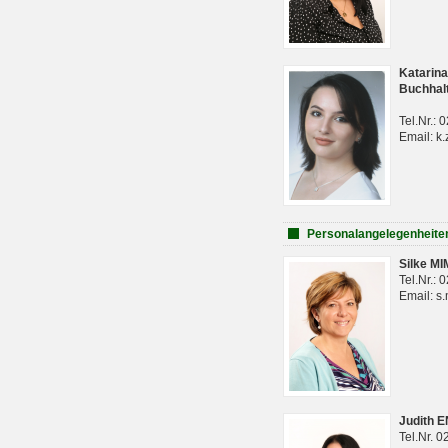
Katarina
Buchhal
Tel.Nr.:
Email: k.
Personalangelegenheite
Silke M
Tel.Nr.:
Email: s
Judith 
Tel.Nr. 