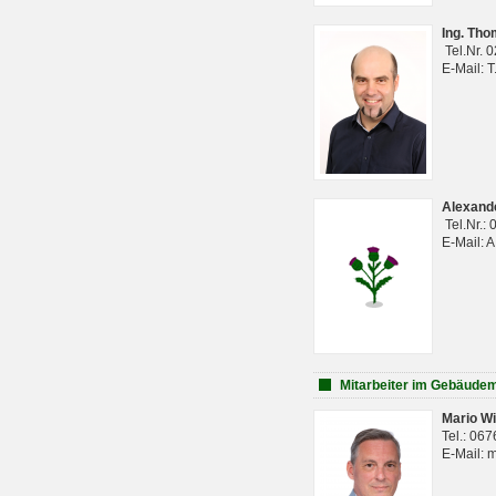
Ing. Th
Tel.Nr. 
E-Mail: 
Alexan
Tel.Nr.:
E-Mail: 
Mitarbeiter im Gebäud
Mario Wi
Tel.: 06
E-Mail: 