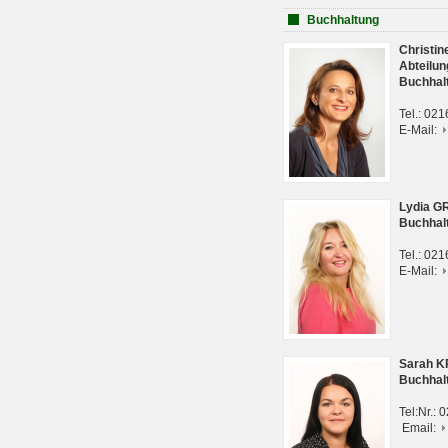
Buchhaltung
Christi
Abteilun
Buchhal
Tel.: 02
E-Mail:
Lydia G
Buchhal
Tel.: 02
E-Mail:
Sarah 
Buchhal
Tel:Nr.:
Email: