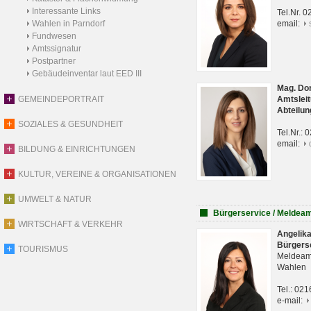
Interessante Links
Tel.Nr. 
Wahlen in Parndorf
email:
Fundwesen
Amtssignatur
Postpartner
Gebäudeinventar laut EED III
Mag. Do
GEMEINDEPORTRAIT
Amtsleit
Abteilun
SOZIALES & GESUNDHEIT
Tel.Nr.:
email:
BILDUNG & EINRICHTUNGEN
KULTUR, VEREINE & ORGANISATIONEN
UMWELT & NATUR
Bürgerservice / Meldea
WIRTSCHAFT & VERKEHR
Angelik
Bürgers
TOURISMUS
Meldeam
Wahlen
Tel.: 02
e-mail: