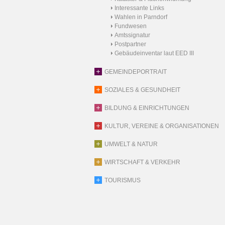
Interessante Links
Wahlen in Parndorf
Fundwesen
Amtssignatur
Postpartner
Gebäudeinventar laut EED III
GEMEINDEPORTRAIT
SOZIALES & GESUNDHEIT
BILDUNG & EINRICHTUNGEN
KULTUR, VEREINE & ORGANISATIONEN
UMWELT & NATUR
WIRTSCHAFT & VERKEHR
TOURISMUS