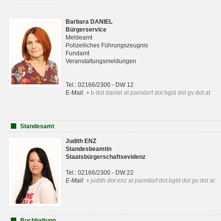
Barbara DANIEL
Bürgerservice
Meldeamt
Polizeiliches Führungszeugnis
Fundamt
Veranstaltungsmeldungen
Tel.: 02166/2300 - DW 12
E-Mail:
b dot daniel at parndorf dot bgld dot gv dot at
Standesamt
Judith ENZ
Standesbeamtin
Staatsbürgerschaftsevidenz
Tel.: 02166/2300 - DW 22
E-Mail:
judith dot enz at parndorf dot bgld dot gv dot at
Buchhaltung