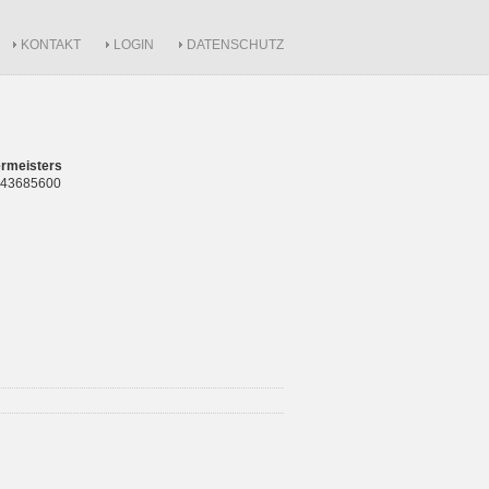
KONTAKT
LOGIN
DATENSCHUTZ
rmeisters
 843685600