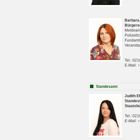
Barbara
Bürgers
Meldeam
Polizeil
Fundam
Veranst
Tel.: 02
E-Mail:
Standesamt
Judith 
Standes
Staatsb
Tel.: 02
E-Mail: