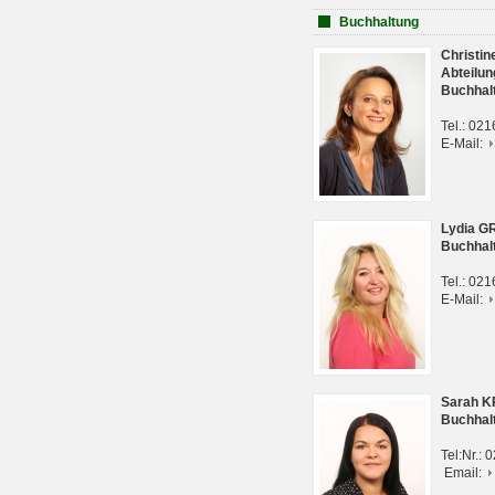
Buchhaltung
Christi
Abteilun
Buchhal
Tel.: 02
E-Mail:
Lydia G
Buchhal
Tel.: 02
E-Mail:
Sarah 
Buchhal
Tel:Nr.:
Email: