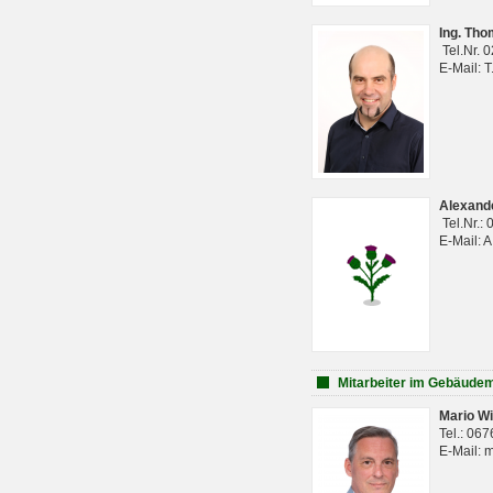
Ing. Th
Tel.Nr. 
E-Mail: 
Alexan
Tel.Nr.:
E-Mail: 
Mitarbeiter im Gebäud
Mario Wi
Tel.: 06
E-Mail: 