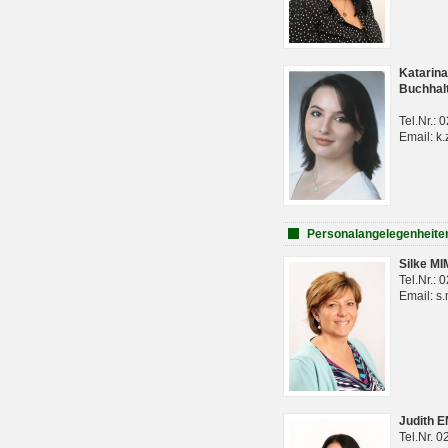
Katarina
Buchhal
Tel.Nr.:
Email: k.
Personalangelegenheite
Silke M
Tel.Nr.:
Email: s
Judith 
Tel.Nr. 