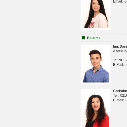
Email: j
Bauamt
Ing. Da
Abteilun
Tel.Nr. 
E-Mail:
Christi
Tel.: 02
E-Mail: