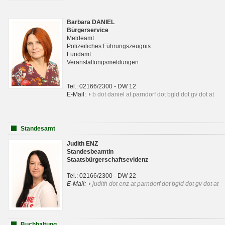
Barbara DANIEL
Bürgerservice
Meldeamt
Polizeiliches Führungszeugnis
Fundamt
Veranstaltungsmeldungen
Tel.: 02166/2300 - DW 12
E-Mail:
b dot daniel at parndorf dot bgld dot gv dot at
Standesamt
Judith ENZ
Standesbeamtin
Staatsbürgerschaftsevidenz
Tel.: 02166/2300 - DW 22
E-Mail:
judith dot enz at parndorf dot bgld dot gv dot at
Buchhaltung