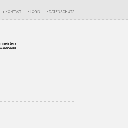
KONTAKT
LOGIN
DATENSCHUTZ
rmeisters
 843685600