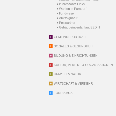
Interessante Links
Wahlen in Parndorf
Fundwesen
Amtssignatur
Postpartner
Gebäudeinventar laut EED III
GEMEINDEPORTRAIT
SOZIALES & GESUNDHEIT
BILDUNG & EINRICHTUNGEN
KULTUR, VEREINE & ORGANISATIONEN
UMWELT & NATUR
WIRTSCHAFT & VERKEHR
TOURISMUS