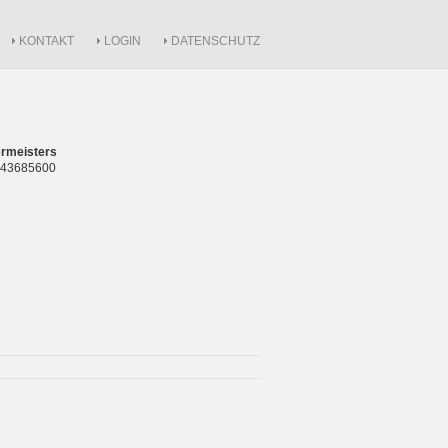
KONTAKT
LOGIN
DATENSCHUTZ
rmeisters
 843685600