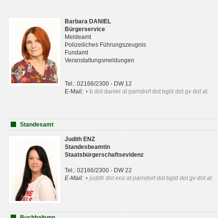
Barbara DANIEL
Bürgerservice
Meldeamt
Polizeiliches Führungszeugnis
Fundamt
Veranstaltungsmeldungen
Tel.: 02166/2300 - DW 12
E-Mail:
b dot daniel at parndorf dot bgld dot gv dot at
Standesamt
Judith ENZ
Standesbeamtin
Staatsbürgerschaftsevidenz
Tel.: 02166/2300 - DW 22
E-Mail:
judith dot enz at parndorf dot bgld dot gv dot at
Buchhaltung