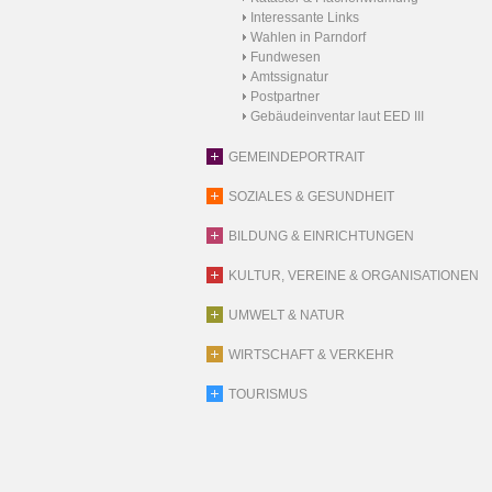
Interessante Links
Wahlen in Parndorf
Fundwesen
Amtssignatur
Postpartner
Gebäudeinventar laut EED III
GEMEINDEPORTRAIT
SOZIALES & GESUNDHEIT
BILDUNG & EINRICHTUNGEN
KULTUR, VEREINE & ORGANISATIONEN
UMWELT & NATUR
WIRTSCHAFT & VERKEHR
TOURISMUS