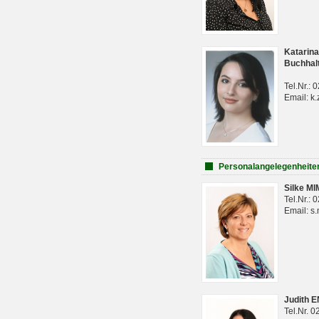
Katarina
Buchhal
Tel.Nr.:
Email: k.
Personalangelegenheite
Silke M
Tel.Nr.:
Email: s
Judith 
Tel.Nr. 