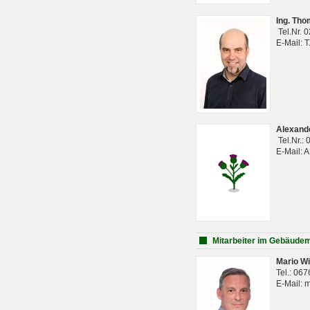
Ing. Th
Tel.Nr. 
E-Mail: 
Alexan
Tel.Nr.:
E-Mail: 
Mitarbeiter im Gebäud
Mario Wi
Tel.: 06
E-Mail: 