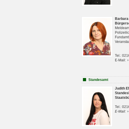
Barbara
Bürgers
Meldeam
Polizeil
Fundam
Veranst
Tel.: 02
E-Mail:
Standesamt
Judith 
Standes
Staatsb
Tel.: 02
E-Mail: