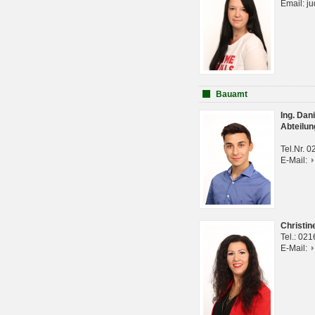
Email: j
Bauamt
Ing. Da
Abteilun
Tel.Nr. 
E-Mail:
Christi
Tel.: 02
E-Mail: