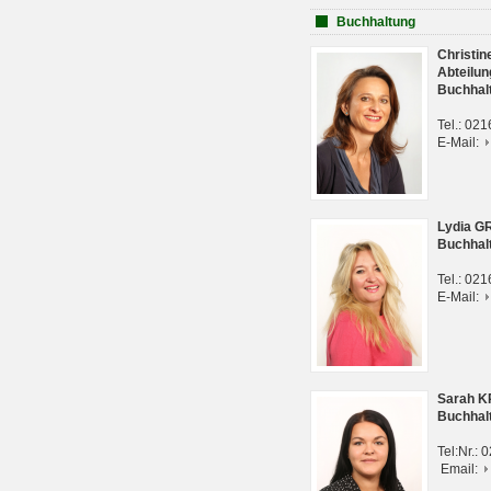
Buchhaltung
Christi
Abteilun
Buchhal
Tel.: 02
E-Mail:
Lydia G
Buchhal
Tel.: 02
E-Mail:
Sarah 
Buchhal
Tel:Nr.:
Email: