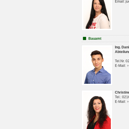
Email: j
Bauamt
Ing. Da
Abteilun
Tel.Nr. 
E-Mail:
Christi
Tel.: 02
E-Mail: