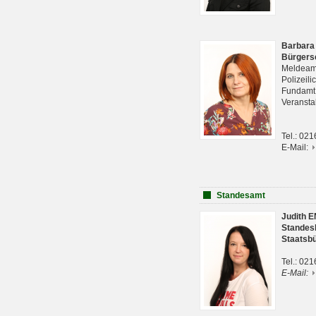
Barbara
Bürgers
Meldeam
Polizeil
Fundam
Veranst
Tel.: 02
E-Mail:
Standesamt
Judith 
Standes
Staatsb
Tel.: 02
E-Mail: