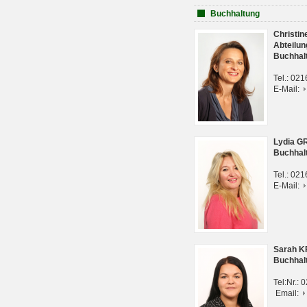
Buchhaltung
Christi
Abteilun
Buchhal
Tel.: 02
E-Mail:
Lydia G
Buchhal
Tel.: 02
E-Mail:
Sarah 
Buchhal
Tel:Nr.:
Email: