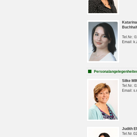
Katarina
Buchhal
Tel.Nr.:
Email: k.
Personalangelegenheite
Silke M
Tel.Nr.:
Email: s
Judith 
Tel.Nr. 