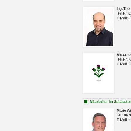
Ing. Th
Tel.Nr. 
E-Mail: 
Alexan
Tel.Nr.:
E-Mail: 
Mitarbeiter im Gebäud
Mario Wi
Tel.: 06
E-Mail: 