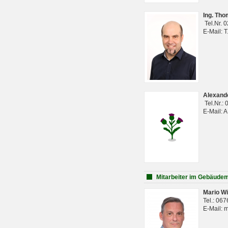
Ing. Th
Tel.Nr. 
E-Mail: 
Alexan
Tel.Nr.:
E-Mail: 
Mitarbeiter im Gebäud
Mario Wi
Tel.: 06
E-Mail: 