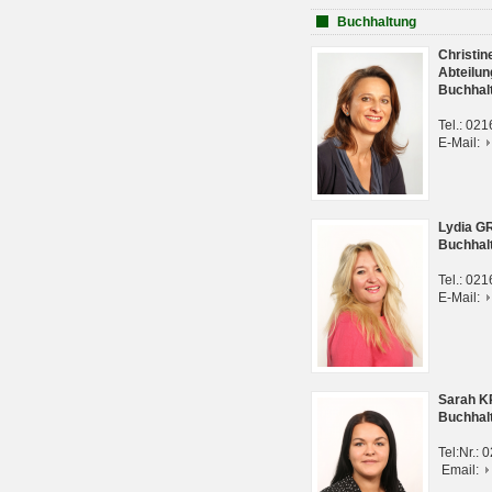
Buchhaltung
Christi
Abteilun
Buchhal
Tel.: 02
E-Mail:
Lydia G
Buchhal
Tel.: 02
E-Mail:
Sarah 
Buchhal
Tel:Nr.:
Email: