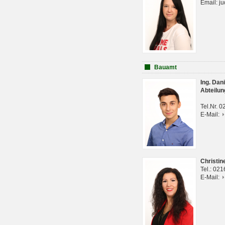
Email: j
Bauamt
Ing. Da
Abteilun
Tel.Nr. 
E-Mail:
Christi
Tel.: 02
E-Mail: