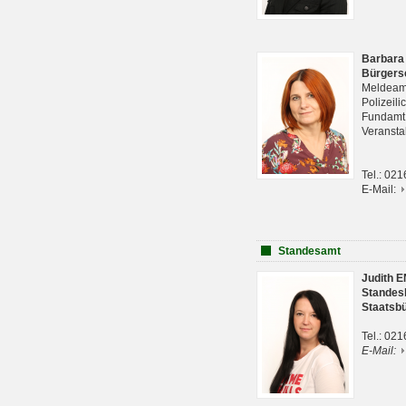
Barbara
Bürgers
Meldeam
Polizeil
Fundam
Veranst
Tel.: 02
E-Mail:
Standesamt
Judith 
Standes
Staatsb
Tel.: 02
E-Mail: