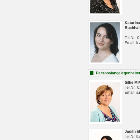
Katarina
Buchhal
Tel.Nr.:
Email: k.
Personalangelegenheite
Silke M
Tel.Nr.:
Email: s
Judith 
Tel.Nr. 