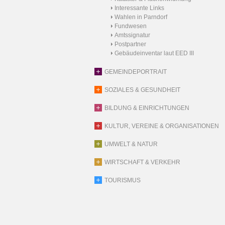
Interessante Links
Wahlen in Parndorf
Fundwesen
Amtssignatur
Postpartner
Gebäudeinventar laut EED III
GEMEINDEPORTRAIT
SOZIALES & GESUNDHEIT
BILDUNG & EINRICHTUNGEN
KULTUR, VEREINE & ORGANISATIONEN
UMWELT & NATUR
WIRTSCHAFT & VERKEHR
TOURISMUS