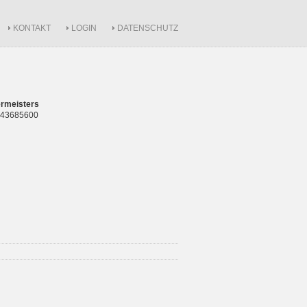
KONTAKT
LOGIN
DATENSCHUTZ
rmeisters
 843685600