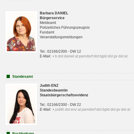
Barbara DANIEL
Bürgerservice
Meldeamt
Polizeiliches Führungszeugnis
Fundamt
Veranstaltungsmeldungen
Tel.: 02166/2300 - DW 12
E-Mail:
b dot daniel at parndorf dot bgld dot gv dot at
Standesamt
Judith ENZ
Standesbeamtin
Staatsbürgerschaftsevidenz
Tel.: 02166/2300 - DW 22
E-Mail:
judith dot enz at parndorf dot bgld dot gv dot at
Buchhaltung