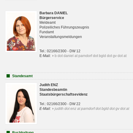
Barbara DANIEL
Bürgerservice
Meldeamt
Polizeiliches Führungszeugnis
Fundamt
Veranstaltungsmeldungen
Tel.: 02166/2300 - DW 12
E-Mail:
b dot daniel at parndorf dot bgld dot gv dot at
Standesamt
Judith ENZ
Standesbeamtin
Staatsbürgerschaftsevidenz
Tel.: 02166/2300 - DW 22
E-Mail:
judith dot enz at parndorf dot bgld dot gv dot at
Buchhaltung