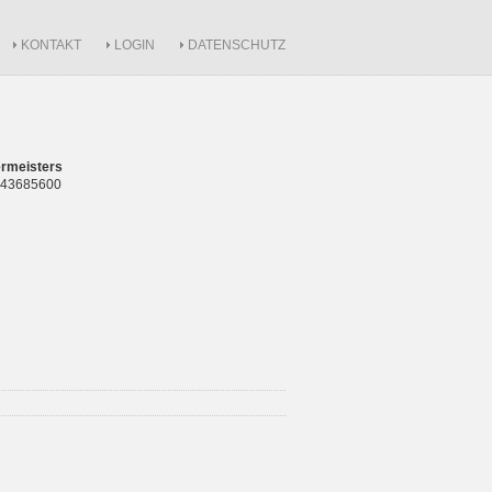
KONTAKT
LOGIN
DATENSCHUTZ
rmeisters
 843685600