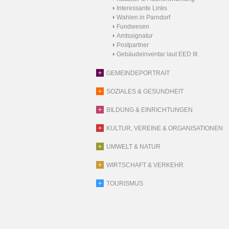
Interessante Links
Wahlen in Parndorf
Fundwesen
Amtssignatur
Postpartner
Gebäudeinventar laut EED III
GEMEINDEPORTRAIT
SOZIALES & GESUNDHEIT
BILDUNG & EINRICHTUNGEN
KULTUR, VEREINE & ORGANISATIONEN
UMWELT & NATUR
WIRTSCHAFT & VERKEHR
TOURISMUS