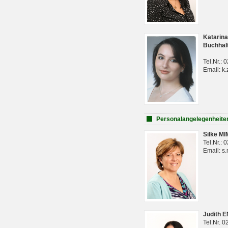
Katarina
Buchhal
Tel.Nr.:
Email: k.
Personalangelegenheite
Silke M
Tel.Nr.:
Email: s
Judith 
Tel.Nr. 