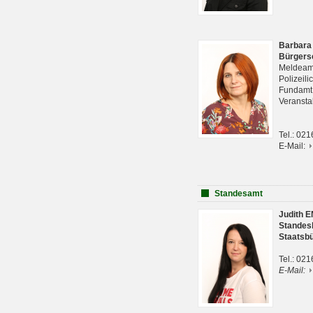
Barbara
Bürgers
Meldeam
Polizeil
Fundam
Veranst
Tel.: 02
E-Mail:
Standesamt
Judith 
Standes
Staatsb
Tel.: 02
E-Mail: