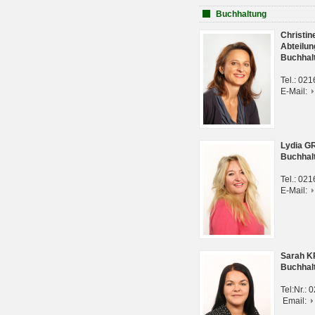
Buchhaltung
Christi
Abteilun
Buchhal
Tel.: 02
E-Mail:
Lydia G
Buchhal
Tel.: 02
E-Mail:
Sarah 
Buchhal
Tel:Nr.:
Email: