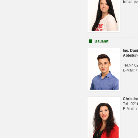
Email: j
Bauamt
Ing. Da
Abteilun
Tel.Nr. 
E-Mail:
Christi
Tel.: 02
E-Mail: