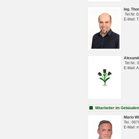
Ing. Th
Tel.Nr. 
E-Mail: 
Alexan
Tel.Nr.:
E-Mail: 
Mitarbeiter im Gebäud
Mario Wi
Tel.: 06
E-Mail: 