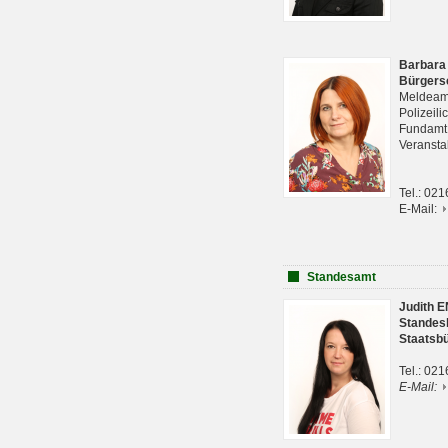
Barbara
Bürgers
Meldeam
Polizeil
Fundam
Veranst
Tel.: 02
E-Mail:
Standesamt
Judith 
Standes
Staatsb
Tel.: 02
E-Mail: