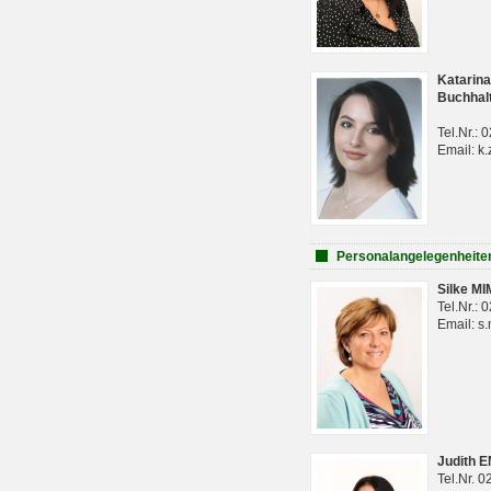
Katarina
Buchhal
Tel.Nr.:
Email: k.
Personalangelegenheite
Silke M
Tel.Nr.:
Email: s
Judith 
Tel.Nr. 