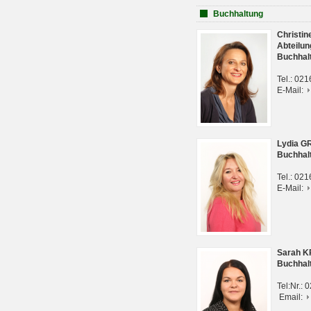
Buchhaltung
Christi
Abteilun
Buchhal
Tel.: 02
E-Mail:
Lydia G
Buchhal
Tel.: 02
E-Mail:
Sarah 
Buchhal
Tel:Nr.:
Email: