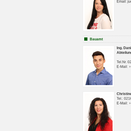
Email: j
Bauamt
Ing. Da
Abteilun
Tel.Nr. 
E-Mail:
Christi
Tel.: 02
E-Mail: