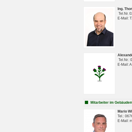
Ing. Th
Tel.Nr. 
E-Mail: 
Alexan
Tel.Nr.:
E-Mail: 
Mitarbeiter im Gebäud
Mario Wi
Tel.: 06
E-Mail: 